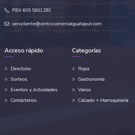
PBX 605 5901280
servicliente@centrocomercialguatapuri.com
Acceso rápido
Categorías
Directorio
Ropa
Sorteos
Gastronomía
Eventos y Actividades
Varios
Contáctenos
Calzado + Marroquinería