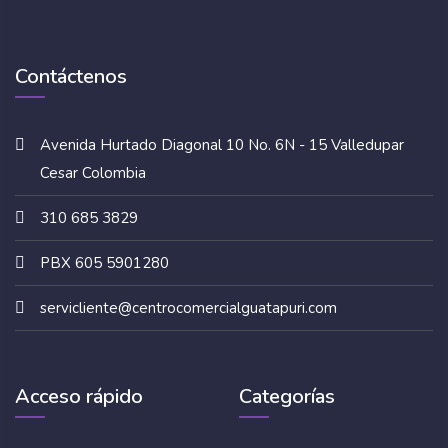
Contáctenos
Avenida Hurtado Diagonal 10 No. 6N - 15 Valledupar
Cesar Colombia
310 685 3829
PBX 605 5901280
servicliente@centrocomercialguatapuri.com
Acceso rápido
Categorías