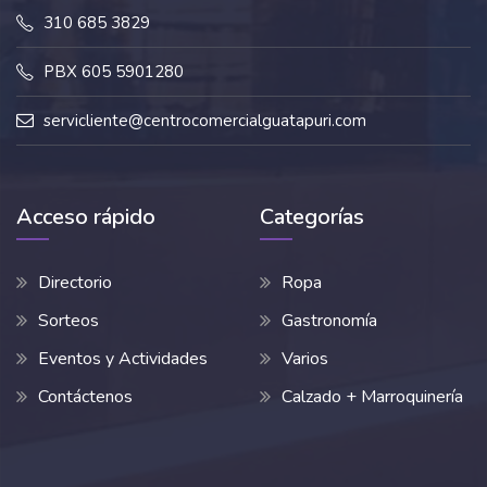
310 685 3829
PBX 605 5901280
servicliente@centrocomercialguatapuri.com
Acceso rápido
Categorías
Directorio
Ropa
Sorteos
Gastronomía
Eventos y Actividades
Varios
Contáctenos
Calzado + Marroquinería