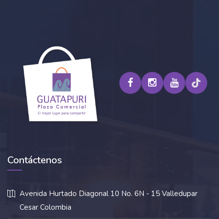
Contáctenos
Avenida Hurtado Diagonal 10 No. 6N - 15 Valledupar
Cesar Colombia