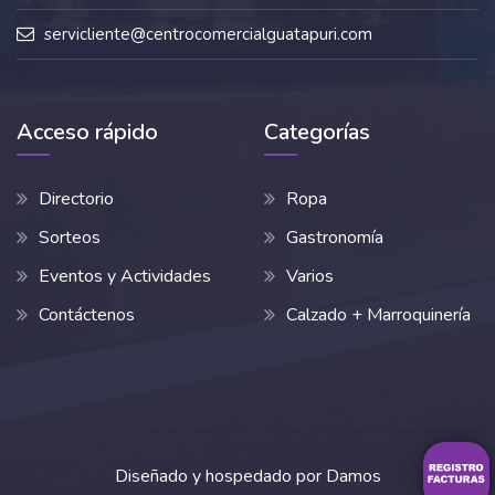
servicliente@centrocomercialguatapuri.com
Acceso rápido
Categorías
Directorio
Ropa
Sorteos
Gastronomía
Eventos y Actividades
Varios
Contáctenos
Calzado + Marroquinería
Diseñado y hospedado por
Damos