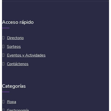
Acceso rápido
Directorio
Sorteos
Eventos y Actividades
Contáctenos
Categorías
Ropa
Gastronomía