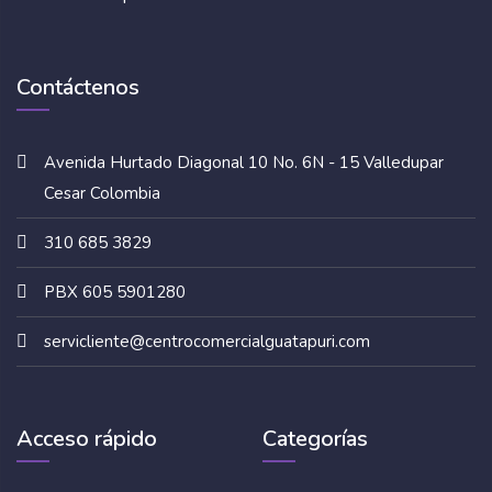
Contáctenos
Avenida Hurtado Diagonal 10 No. 6N - 15 Valledupar
Cesar Colombia
310 685 3829
PBX 605 5901280
servicliente@centrocomercialguatapuri.com
Acceso rápido
Categorías