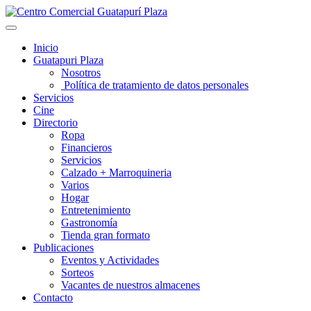
Inicio
Guatapuri Plaza
Nosotros
Política de tratamiento de datos personales
Servicios
Cine
Directorio
Ropa
Financieros
Servicios
Calzado + Marroquineria
Varios
Hogar
Entretenimiento
Gastronomía
Tienda gran formato
Publicaciones
Eventos y Actividades
Sorteos
Vacantes de nuestros almacenes
Contacto