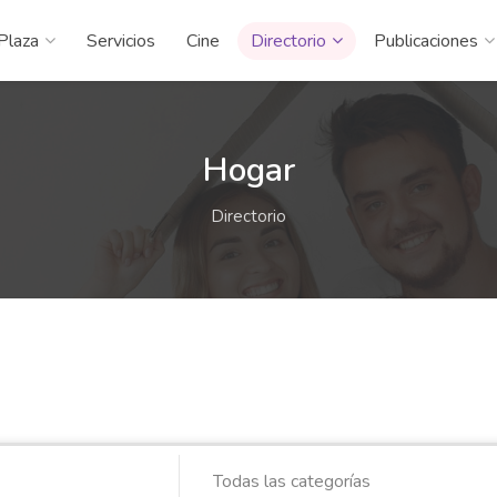
Plaza
Servicios
Cine
Directorio
Publicaciones
Hogar
Directorio
Todas las categorías