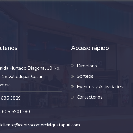
ctenos
Acceso rápido
Directorio
nida Hurtado Diagonal 10 No.
Sorteos
 15 Valledupar Cesar
ombia
Eventos y Actividades
Contáctenos
 685 3829
 605 5901280
vicliente@centrocomercialguatapuri.com