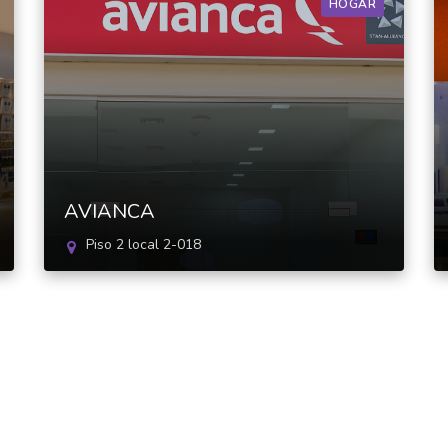
HOGAR
AVIANCA
Piso 2 local 2-018