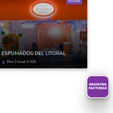
HOGAR
ESPUMADOS DEL LITORAL
Piso 2 local 2-025