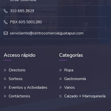
310 685 3829
PBX 605 5901280
servicliente@centrocomercialguatapuri.com
Acceso rápido
Categorías
Directorio
Ropa
Sorteos
Gastronomía
Eventos y Actividades
Varios
Contáctenos
Calzado + Marroquinería