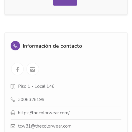
Información de contacto
Piso 1 - Local 146
3006328199
https://thecolorwear.com/
tcw31@thecolorwear.com