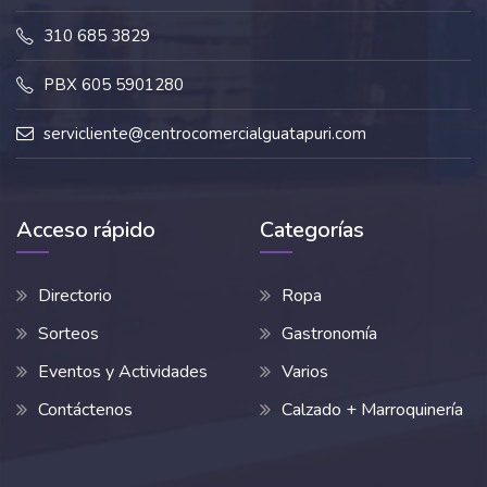
310 685 3829
PBX 605 5901280
servicliente@centrocomercialguatapuri.com
Acceso rápido
Categorías
Directorio
Ropa
Sorteos
Gastronomía
Eventos y Actividades
Varios
Contáctenos
Calzado + Marroquinería