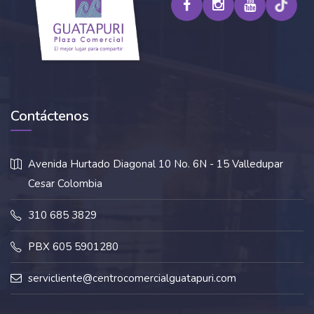
Contáctenos
Avenida Hurtado Diagonal 10 No. 6N - 15 Valledupar
Cesar Colombia
310 685 3829
PBX 605 5901280
servicliente@centrocomercialguatapuri.com