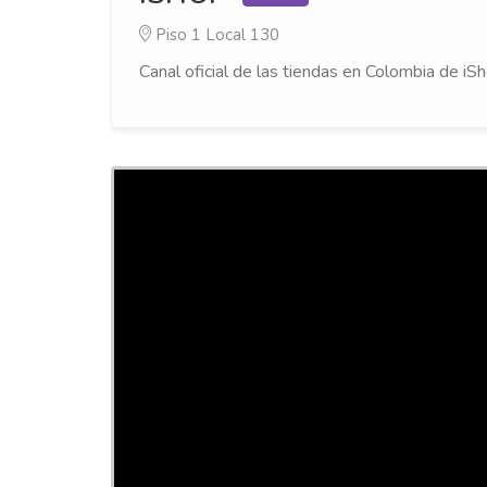
Piso 1
Local 130
Canal oficial de las tiendas en Colombia de i