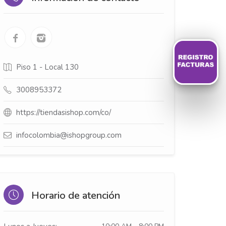
Piso 1 - Local 130
3008953372
https://tiendasishop.com/co/
infocolombia@ishopgroup.com
Horario de atención