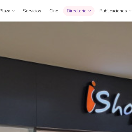
Plaza
Servicios
Cine
Directorio
Publicaciones