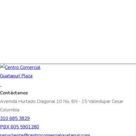
Contáctenos
Avenida Hurtado Diagonal 10 No. 6N - 15 Valledupar Cesar
Colombia
310 685 3829
PBX 605 5901280
servicliente@centrocomercialguatapuri.com