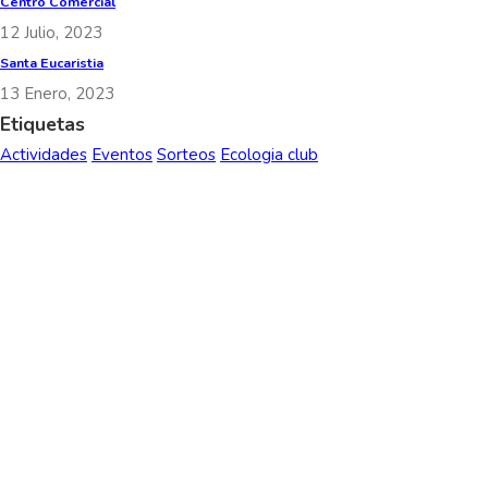
Centro Comercial
12 Julio, 2023
Santa Eucaristia
13 Enero, 2023
Etiquetas
Actividades
Eventos
Sorteos
Ecologia club