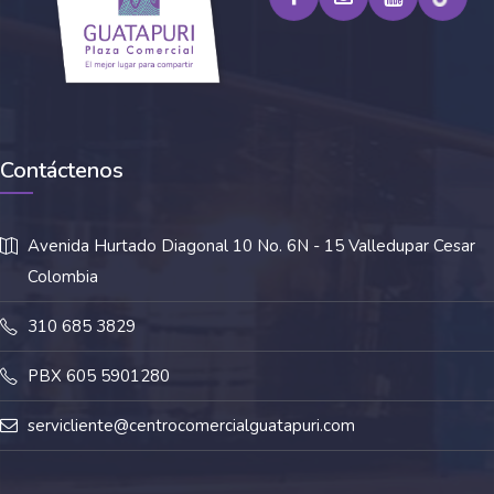
Contáctenos
Avenida Hurtado Diagonal 10 No. 6N - 15 Valledupar Cesar
Colombia
310 685 3829
PBX 605 5901280
servicliente@centrocomercialguatapuri.com