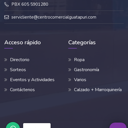
PBX 605 5901280
servicliente@centrocomercialguatapuri.com
Acceso rápido
Categorías
Directorio
Ropa
Sorteos
Gastronomía
Eventos y Actividades
Varios
Contáctenos
Calzado + Marroquinería